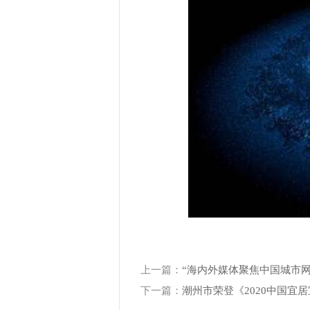
上一篇：
“海内外媒体聚焦中国城市网
下一篇：
潮州市荣登《2020中国宜