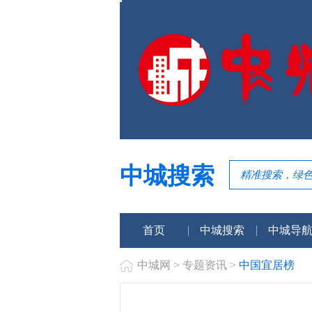
中城搜索
首页
中城搜索
中城导
中城网
>
专题资讯
>
中国宜居榜