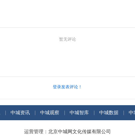
暂无评论
登录发表评论！
航
中城资讯
中城观察
中城智库
中城数据
中
运营管理：北京中城网文化传媒有限公司