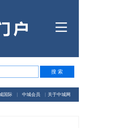
城国际
中城会员
关于中城网