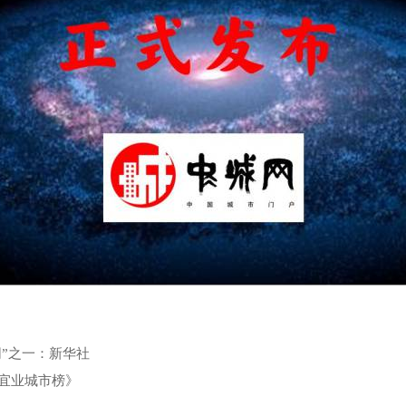
”之一：新华社
居宜业城市榜》