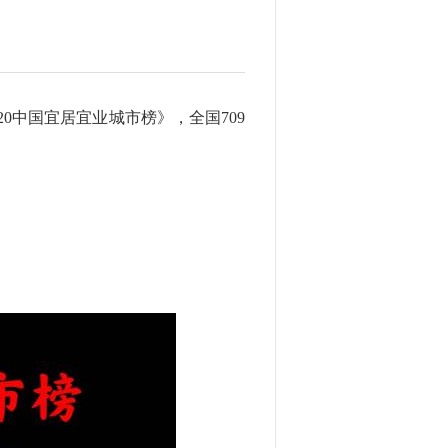
20中国宜居宜业城市榜》，全国709