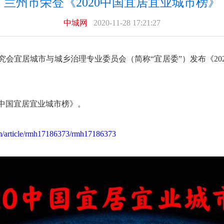
兰州市荣登《2020中国宜居宜业城市榜》
中城网
2020-11-28 17:21:27
筑研究会宜居城市与城乡治理专业委员会（简称“宜居委”）发布《20
0中国宜居宜业城市榜》。
om/article/rmh17186373/rmh17186373