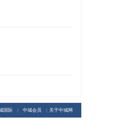
城国际
中城会员
关于中城网