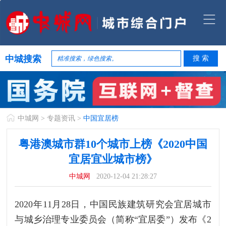
中城搜索
中城网
>
专题资讯
>
中国宜居榜
粤港澳城市群10个城市上榜《2020中国
宜居宜业城市榜》
中城网
2020-12-04 21:28:27
2020年11月28日，中国民族建筑研究会宜居城市
与城乡治理专业委员会（简称“宜居委”）发布《2