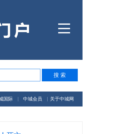
城国际
中城会员
关于中城网