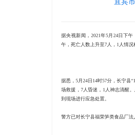
宜宾
据央视新闻，2021年5月24日
午，死亡人数上升至7人，1人情
据悉，5月24日14时57分，长宁县
场救援，7人昏迷，1人神志清醒
到现场进行应急处置。
警方已对长宁县福荣笋类食品厂法