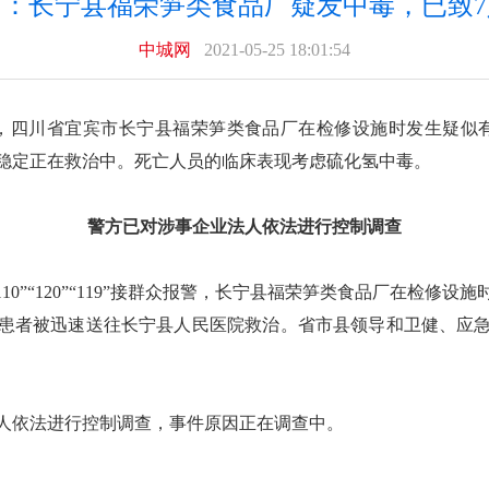
市：长宁县福荣笋类食品厂疑发中毒，已致7
中城网
2021-05-25 18:01:54
下午，四川省宜宾市长宁县福荣笋类食品厂在检修设施时发生疑似
况稳定正在救治中。死亡人员的临床表现考虑硫化氢中毒。
警方已对涉事企业法人依法进行控制调查
“110”“120”“119”接群众报警，长宁县福荣笋类食品厂在检
。患者被迅速送往长宁县人民医院救治。省市县领导和卫健、应
人依法进行控制调查，事件原因正在调查中。