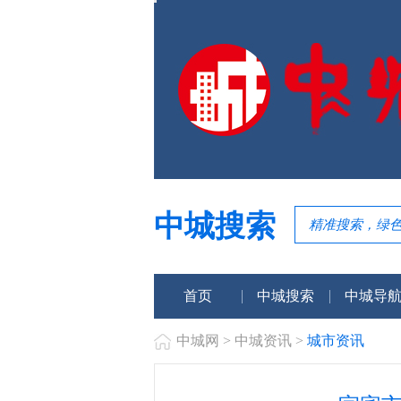
中城搜索
首页
中城搜索
中城导
中城网
>
中城资讯
>
城市资讯