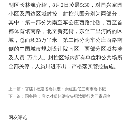
副区长林航介绍，8月2日凌晨5:30，对国兴家园
小区及周边区域封控，封控范围分别为两部分，
其中：第一部分为南至车公庄西路北侧，西至首
都体育馆南路，北至新苑街，东至三里河路的区
域，总面积23万平米；第二部分为车公庄西路南
侧的中国城市规划设计院南区。两部分区域共涉
及人员1万余人。封控区域内所有单位和公共场所
全部关停，人员只进不出，严格落实管控措施。
上一篇：
官牒 | 福建省委决定：余红胜任三明市委书记
下一篇：
国务院：启动对郑州洪灾失职渎职行为问责调查
网友评论