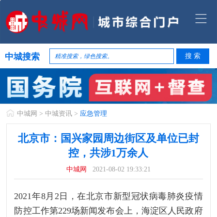
中城搜索
中城网
>
中城资讯
>
应急管理
北京市：国兴家园周边街区及单位已封
控，共涉1万余人
中城网
2021-08-02 19:33:21
2021年8月2日，在北京市新型冠状病毒肺炎疫情
防控工作第229场新闻发布会上，海淀区人民政府