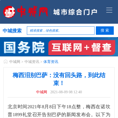
中城搜索
中城网
>
中城资讯
>
体育资讯
梅西泪别巴萨：没有回头路，到此结
束！
中城网
2021-08-09 08:12:40
北京时间2021年8月8日下午18点整，梅西在诺坎
普1899礼堂召开告别巴萨的新闻发布会。以下为