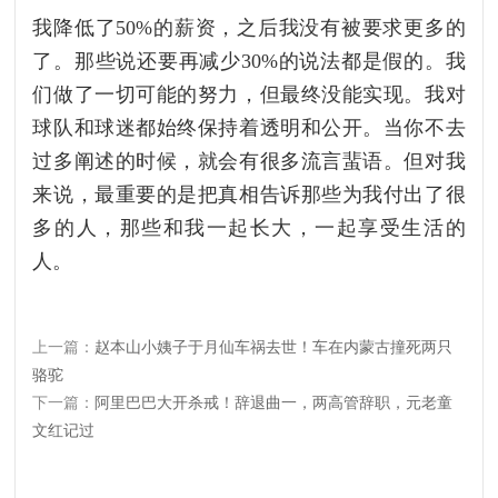
我降低了50%的薪资，之后我没有被要求更多的
了。那些说还要再减少30%的说法都是假的。我
们做了一切可能的努力，但最终没能实现。我对
球队和球迷都始终保持着透明和公开。当你不去
过多阐述的时候，就会有很多流言蜚语。但对我
来说，最重要的是把真相告诉那些为我付出了很
多的人，那些和我一起长大，一起享受生活的
人。
上一篇：
赵本山小姨子于月仙车祸去世！车在内蒙古撞死两只
骆驼
下一篇：
阿里巴巴大开杀戒！辞退曲一，两高管辞职，元老童
文红记过