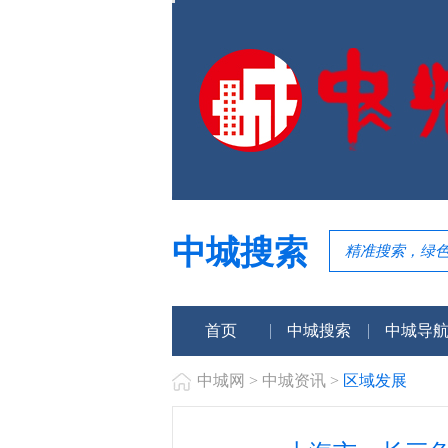
中城搜索
首页
中城搜索
中城导
中城网
>
中城资讯
>
区域发展