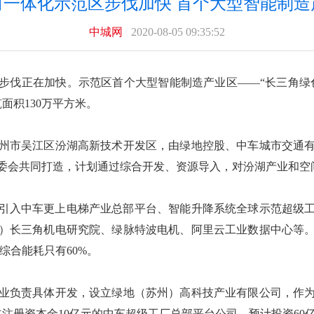
角一体化示范区步伐加快 首个大型智能制造
中城网
2020-08-05 09:35:52
伐正在加快。示范区首个大型智能制造产业区——“长三角绿色智
面积130万平方米。
州市吴江区汾湖高新技术开发区，由绿地控股、中车城市交通
委会共同打造，计划通过综合开发、资源导入，对汾湖产业和空
工，将引入中车更上电梯产业总部平台、智能升降系统全球示范超级
）长三角机电研究院、绿脉特波电机、阿里云工业数据中心等
综合能耗只有60%。
业负责具体开发，设立绿地（苏州）高科技产业有限公司，作
立注册资本金10亿元的中车超级工厂总部平台公司，预计投资60