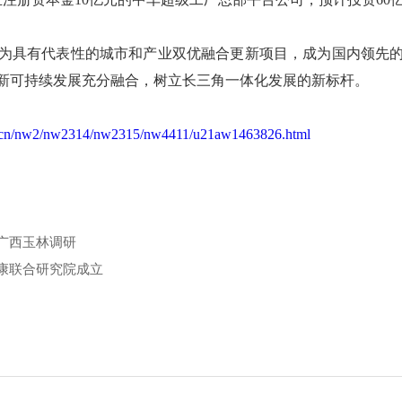
为具有代表性的城市和产业双优融合更新项目，成为国内领先
新可持续发展充分融合，树立长三角一体化发展的新标杆。
v.cn/nw2/nw2314/nw2315/nw4411/u21aw1463826.html
广西玉林调研
康联合研究院成立