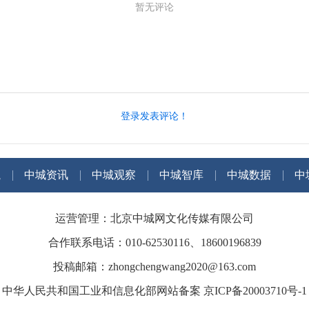
暂无评论
登录发表评论！
航
中城资讯
中城观察
中城智库
中城数据
中
运营管理：北京中城网文化传媒有限公司
合作联系电话：010-62530116、18600196839
投稿邮箱：zhongchengwang2020@163.com
中华人民共和国工业和信息化部网站备案 京ICP备20003710号-1