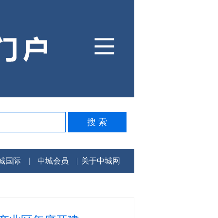
城国际
中城会员
关于中城网