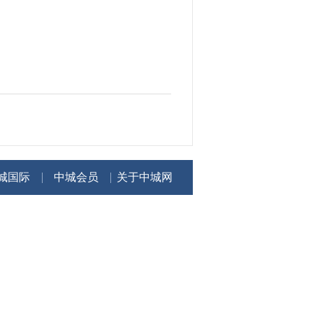
城国际
中城会员
关于中城网