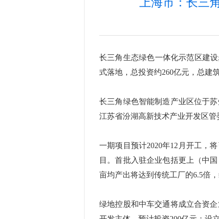
上海市：长三
长三角生态绿色一体化示范区建设步
式落地，总投资约260亿元，总建筑
长三角绿色智能制造产业区位于苏
江苏省汾湖高新技术产业开发区管
一期项目预计2020年12月开
目。首批入驻企业包括更上（中国
亩均产出将达到传统工厂的6.5倍，
绿地控股和中车交通将成立合资企
开发主体，预计投资200亿元；设