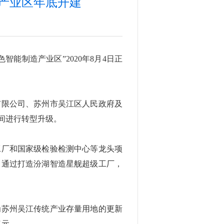
产业区年底开建
能制造产业区”2020年8月4日正
有限公司、苏州市吴江区人民政府及
间进行转型升级。
工厂和国家级检验检测中心等龙头项
。通过打造汾湖智造星舰超级工厂，
为苏州吴江传统产业存量用地的更新
亿元。