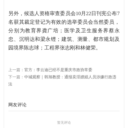
另外，候选人资格审查委员会10月22日刊宪公布7
名获其裁定登记为有效的选举委员会当然委员，
分别为教育界龚广培；医学及卫生服务界蔡永
忠、沉明达和梁永铿；建筑、测量、都市规划及
园境界陈志球；工程界张志刚和林健荣。
上一篇：
官方：李云迪已经不是重庆市政协常委
下一篇：
中城观察｜韩旭教授：通报卖淫嫖娼人员涉嫌行政违
法
网友评论
暂无评论