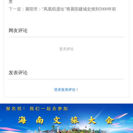
查
下一篇：
襄阳市：“凤凰咀遗址”将襄阳建城史推到5000年前
网友评论
暂无评论
发表评论
登录发表评论！