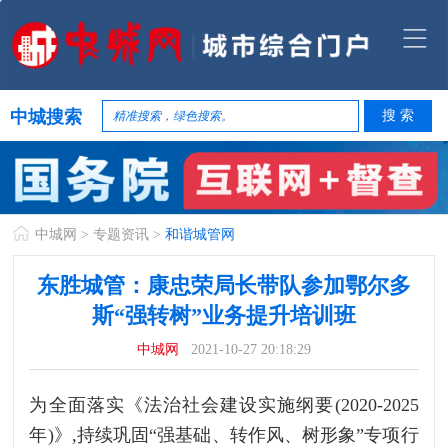
中城搜索
中城网
>
专题资讯
>
和谐城管网
东胜城管：康忠荣局长带队参加鄂尔多
斯“强转树”业务提升培训班
中城网
2021-10-27 20:18:29
为全面落实《法治社会建设实施纲要(2020-2025
年)》,持续巩固“强基础、转作风、树形象”专项行