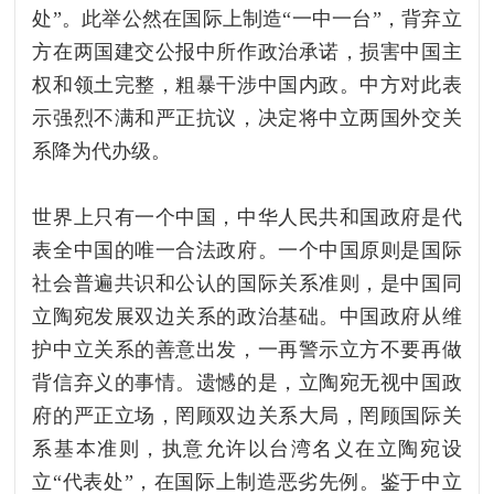
处”。此举公然在国际上制造“一中一台”，背弃立
方在两国建交公报中所作政治承诺，损害中国主
权和领土完整，粗暴干涉中国内政。中方对此表
示强烈不满和严正抗议，决定将中立两国外交关
系降为代办级。
世界上只有一个中国，中华人民共和国政府是代
表全中国的唯一合法政府。一个中国原则是国际
社会普遍共识和公认的国际关系准则，是中国同
立陶宛发展双边关系的政治基础。中国政府从维
护中立关系的善意出发，一再警示立方不要再做
背信弃义的事情。遗憾的是，立陶宛无视中国政
府的严正立场，罔顾双边关系大局，罔顾国际关
系基本准则，执意允许以台湾名义在立陶宛设
立“代表处”，在国际上制造恶劣先例。鉴于中立