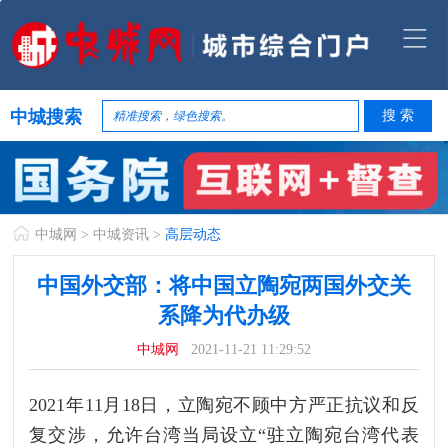
中城搜索
中城网
>
中城资讯
>
高层动态
中国外交部：将中国立陶宛两国外交关
系降为代办级
中城网
2021-11-21 11:29:52
2021年11月18日，立陶宛不顾中方严正抗议和反
复交涉，允许台湾当局设立“驻立陶宛台湾代表