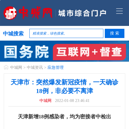
中城搜索
中城网
>
中城资讯
>
应急管理
天津市：突然爆发新冠疫情，一天确诊
18例，非必要不离津
中城网
2022-01-08 23:46:41
天津新增18例感染者，均为密接者中检出