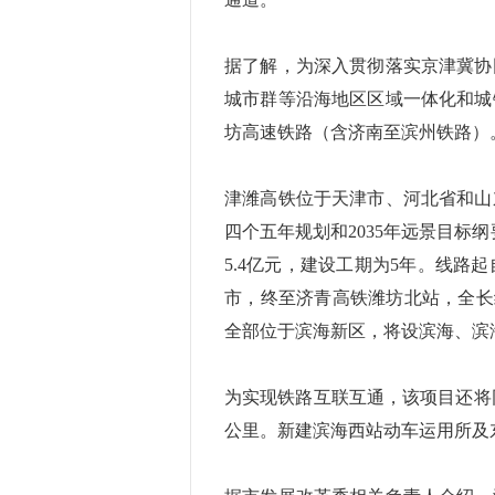
据了解，为深入贯彻落实京津冀协
城市群等沿海地区区域一体化和城
坊高速铁路（含济南至滨州铁路）
津潍高铁位于天津市、河北省和山
四个五年规划和2035年远景目标
5.4亿元，建设工期为5年。线
市，终至济青高铁潍坊北站，全长约
全部位于滨海新区，将设滨海、滨
为实现铁路互联互通，该项目还将同
公里。新建滨海西站动车运用所及