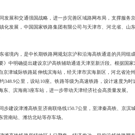
同发展和交通强国战略，进一步完善区域路网布局，支撑服务
镇化发展，中国国家铁路集团有限公司与天津市、河北省、山
。
东省境内，是中长期铁路网规划京沪和沿海高铁通道的共同组
纲要》中明确提出建设京沪高铁辅助通道天津至新沂段。根据国家
路起自京津城际铁路延伸线滨海站，经天津市滨海新区，河北省沧
348.9公里，设站10座。铁路等级为高速铁路，设计速度为时
海东、滨海南3座车站，进一步带动天津经济社会高质量发展。
步建设津潍高铁至济南联络线150.7公里，至津秦高铁、京滨
东营南站、潍坊北站等存车场。