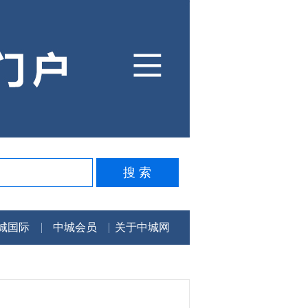
城国际
中城会员
关于中城网