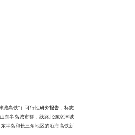
津潍高铁”）可行性研究报告，标志
山东半岛城市群，线路北连京津城
山东半岛和长三角地区的沿海高铁新