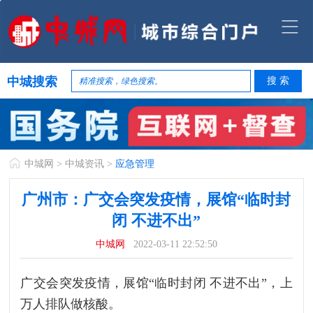
中城搜索
中城网
>
中城资讯
>
应急管理
广州市：广交会突发疫情，展馆“临时封
闭 不进不出”
中城网
2022-03-11 22:52:50
广交会突发疫情，展馆“临时封闭 不进不出”，上
万人排队做核酸。