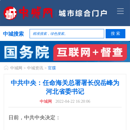
中城搜索
中城网
>
中城资讯
>
官牒
中共中央：任命海关总署署长倪岳峰为
河北省委书记
中城网
2022-04-22 16:20:06
日前，中共中央决定：