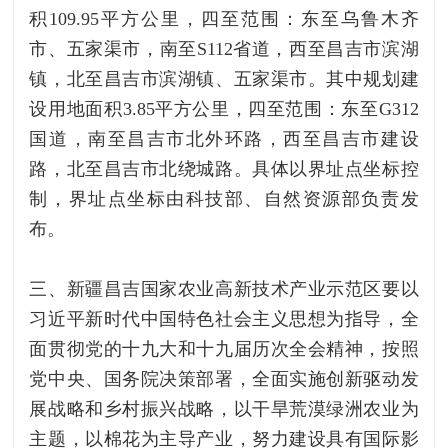
积109.95平方公里，四至范围：东至乌鲁木齐
市、五家渠市，南至S112省道，西至昌吉市滨湖
镇，北至昌吉市滨湖镇、五家渠市。其中规划建
设用地面积3.85平方公里，四至范围：东至G312
国道，南至昌吉市北外环路，西至昌吉市建设
路，北至昌吉市北绕城路。具体以界址点坐标控
制，界址点坐标由科技部、自然资源部负责发
布。
三、新疆昌吉国家农业高新技术产业示范区要以
习近平新时代中国特色社会主义思想为指导，全
面贯彻党的十九大和十九届历次全会精神，按照
党中央、国务院决策部署，全面实施创新驱动发
展战略和乡村振兴战略，以干旱荒漠绿洲农业为
主题，以棉花为主导产业，努力建设具有国际影