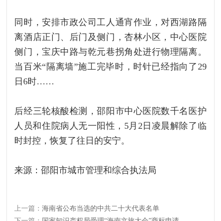
同时，安排市政公司工人通宵作业，对西湖路隔
离酒店正门、后门及侧门，杏林小区，中心医院
侧门，宝庆中路与乾元巷拐角处进行物理隔离。
当百米“隔离墙”施工完毕时，时针已经指向了29
日6时……
后经三轮核酸检测，邵阳市中心医院数千名医护
人员和住院病人无一阳性，5月2日凌晨解除了临
时封控，恢复了往日的安宁。
来源：邵阳市城市管理和综合执法局
上一篇：
海南省公布当选的中共二十大代表名单
下一篇：
国家知识产权局受理“海南文旅大会”商标申请