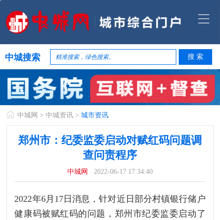
中城搜索
中城网
>
中城资讯
>
城市资讯
郑州市：纪委监委启动对赋红码问题调
查问责程序
中城网
2022-06-17 17:34:40
2022年6月17日消息，针对近日部分村镇银行储户
健康码被赋红码的问题，郑州市纪委监委启动了