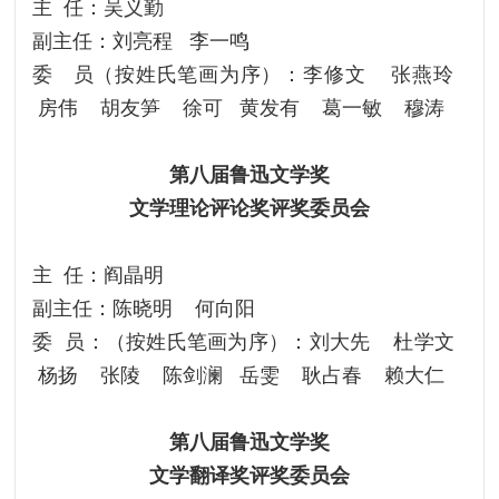
主 任：吴义勤
副主任：刘亮程 李一鸣
委 员（按姓氏笔画为序）：李修文 张燕玲
房伟 胡友笋 徐可 黄发有 葛一敏 穆涛
第八届鲁迅文学奖
文学理论评论奖评奖委员会
主 任：阎晶明
副主任：陈晓明 何向阳
委 员：（按姓氏笔画为序）：刘大先 杜学文
杨扬 张陵 陈剑澜 岳雯 耿占春 赖大仁
第八届鲁迅文学奖
文学翻译奖评奖委员会