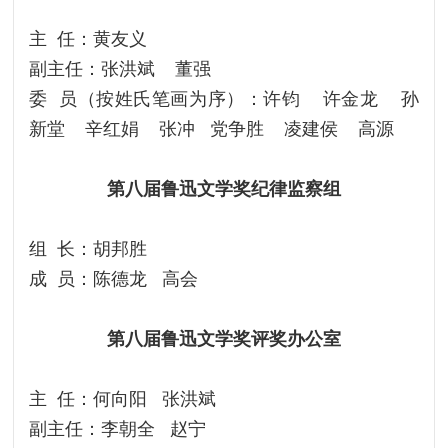
主 任：黄友义
副主任：张洪斌 董强
委 员（按姓氏笔画为序）：许钧 许金龙 孙
新堂 辛红娟 张冲 党争胜 凌建侯 高源
第八届鲁迅文学奖纪律监察组
组 长：胡邦胜
成 员：陈德龙 高会
第八届鲁迅文学奖评奖办公室
主 任：何向阳 张洪斌
副主任：李朝全 赵宁