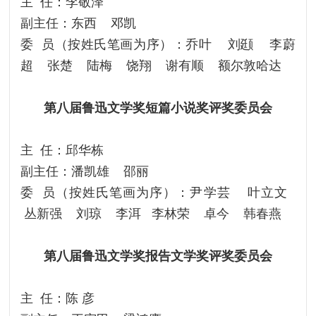
主 任：李敬泽
副主任：东西 邓凯
委 员（按姓氏笔画为序）：乔叶 刘颋 李蔚
超 张楚 陆梅 饶翔 谢有顺 额尔敦哈达
第八届鲁迅文学奖短篇小说奖评奖委员会
主 任：邱华栋
副主任：潘凯雄 邵丽
委 员（按姓氏笔画为序）：尹学芸 叶立文
丛新强 刘琼 李洱 李林荣 卓今 韩春燕
第八届鲁迅文学奖报告文学奖评奖委员会
主 任：陈 彦