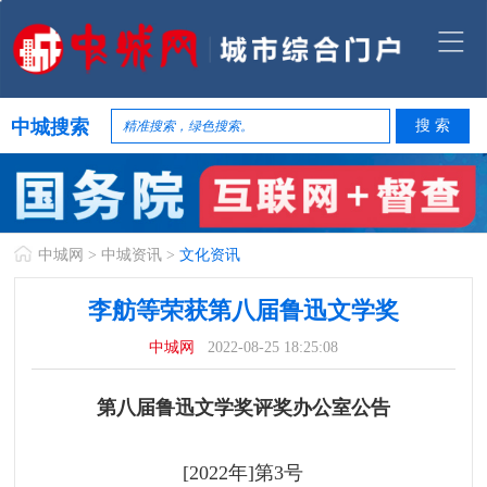
中城搜索
中城网
>
中城资讯
>
文化资讯
李舫等荣获第八届鲁迅文学奖
中城网
2022-08-25 18:25:08
第八届鲁迅文学奖评奖办公室公告
[2022年]第3号