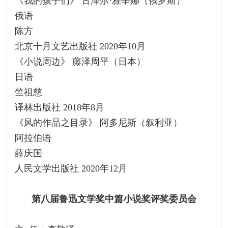
《我的孩子们》 古泽尔·雅辛娜（俄罗斯）
俄语
陈方
北京十月文艺出版社 2020年10月
《小说周边》 藤泽周平（日本）
日语
竺祖慈
译林出版社 2018年8月
《风的作品之目录》 阿多尼斯（叙利亚）
阿拉伯语
薛庆国
人民文学出版社 2020年12月
第八届鲁迅文学奖中篇小说奖评奖委员会