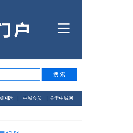
城国际
中城会员
关于中城网