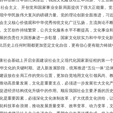
色社会主义、开创党和国家事业全新局面提供了强大正能量。党
现中华民族伟大复兴的磅礴力量。党的理论创新全面推进，习
会主义核心价值观和中华优秀传统文化广泛弘扬，主流舆论不
。文艺创作持续繁荣，公共文化服务水平不断提高，文化事业
展的负责任大国形象进一步彰显，国家文化软实力和中华文化
比历史上任何时期都更加坚定文化自信，更有信心更有能力铸就
小康社会基础上开启全面建设社会主义现代化国家新征程的第一
华文化的关键时期。进入新发展阶段，统筹推进“五位一体”总体
建设放在全局工作的突出位置，更加自觉地用文化引领风尚、
推动高质量发展，文化是重要支点，必须进一步发展壮大文化
促进经济结构优化升级中的作用。顺应我国社会主要矛盾的历
化是重要因素，必须深化文化体制改革，扩大优质文化供给，
轮科技革命浪潮，推动发展质量变革、效率变革、动力变革，