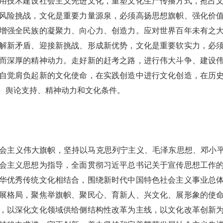
用技术建设社会主义先进文化，重塑文化生产传播方式，抢占
风险挑战，文化是重要力量源泉，必须高扬思想旗帜、强化价
增强全民族的凝聚力、向心力、创造力。应对世界百年未有之
解新矛盾、迎接新挑战、形成新优势，文化是重要软实力，必
而深厚的精神动力。走好新的赶考之路，进行伟大斗争、建设
自觉肩负起新的文化使命，在实践创造中进行文化创造，在历
、舆论支持、精神动力和文化条件。
会主义伟大旗帜，坚持以马克思列宁主义、毛泽东思想、邓小平
会主义思想为指导，全面贯彻习近平总书记关于宣传思想工作
华优秀传统文化相结合，围绕新时代中国特色社会主义事业总
展格局，聚焦举旗帜、聚民心、育新人、兴文化、展形象的使
，以深化文化领域供给侧结构性改革为主线，以文化改革创新