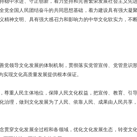
持稳中求进、守正创新，着力坚持和完善繁荣发展社会主义先
全党全国人民团结奋斗的共同思想基础，着力建设具有强大凝
义精神文明、具有强大感召力和影响力的中华文化软实力，不
善党领导文化发展的体制机制，贯彻落实党管宣传、党管意识
为实现文化高质量发展提供根本保证。
，尊重人民主体地位，保障人民文化权益，把宣传、教育、引
化治理，做到文化发展为了人民、依靠人民、成果由人民共享
念贯穿文化发展全过程和各领域，优化文化发展生态，转变文