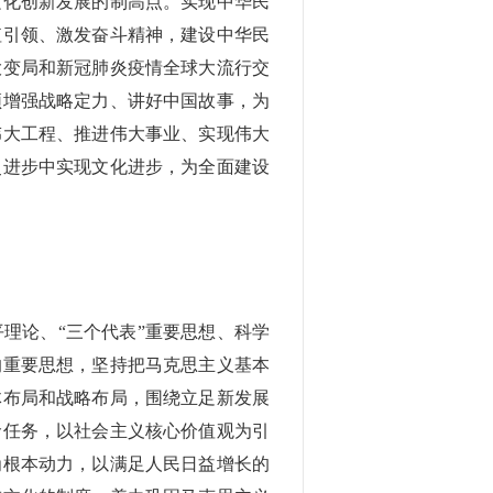
文化创新发展的制高点。实现中华民
值引领、激发奋斗精神，建设中华民
大变局和新冠肺炎疫情全球大流行交
须增强战略定力、讲好中国故事，为
伟大工程、推进伟大事业、实现伟大
史进步中实现文化进步，为全面建设
理论、“三个代表”重要思想、科学
的重要思想，坚持把马克思主义基本
体布局和战略布局，围绕立足新发展
命任务，以社会主义核心价值观为引
为根本动力，以满足人民日益增长的