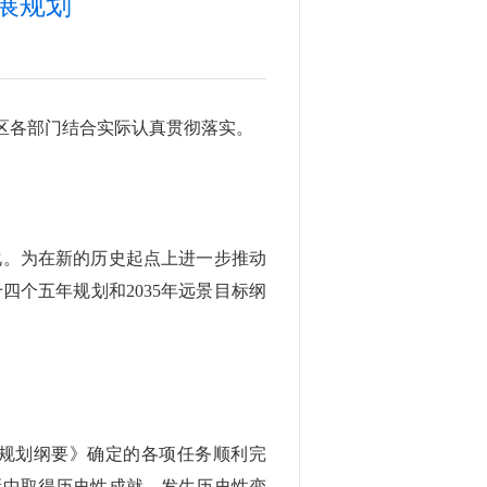
展规划
区各部门结合实际认真贯彻落实。
化。为在新的历史起点上进一步推动
个五年规划和2035年远景目标纲
革规划纲要》确定的各项任务顺利完
新中取得历史性成就、发生历史性变