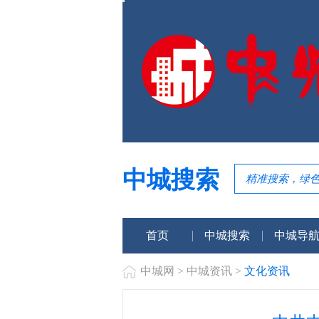
中城搜索
首页
中城搜索
中城导
中城网
>
中城资讯
>
文化资讯