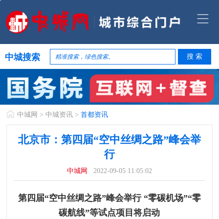
中城搜索
中城网
>
中城资讯
>
首都资讯
北京市：第四届“空中丝绸之路”峰会举
行
中城网
2022-09-05 11:05:02
第四届“空中丝绸之路”峰会举行 “零碳机场”“零
碳航线”等试点项目将启动