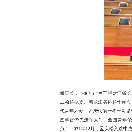
孟庆松，1986年出生于黑龙江省
工商联执委、黑龙江省侨联华商会
代青年才俊，孟庆松的一举一动备
国学雷锋先进个人”、“全国青年荣
范”；2021年12月，孟庆松入选