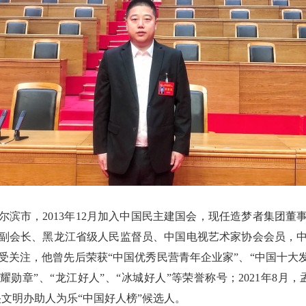
哈尔滨市，2013年12月加入中国民主建国会，现任造梦者集团
副会长、黑龙江省级人民监督员、中国电视艺术家协会会员，
受关注，他曾先后荣获“中国优秀民营青年企业家”、“中国十大发
耀勋章”、“龙江好人”、“冰城好人”等荣誉称号；2021年8月
中央文明办助人为乐“中国好人榜”候选人。