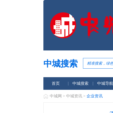
中城搜索
首页
中城搜索
中城导
中城网
>
中城资讯
>
企业资讯