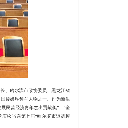
董事长、哈尔滨市政协委员、黑龙江省
中国传媒界领军人物之一。作为新生
展民营经济青年杰出贡献奖”、“全
，孟庆松当选第七届“哈尔滨市道德模