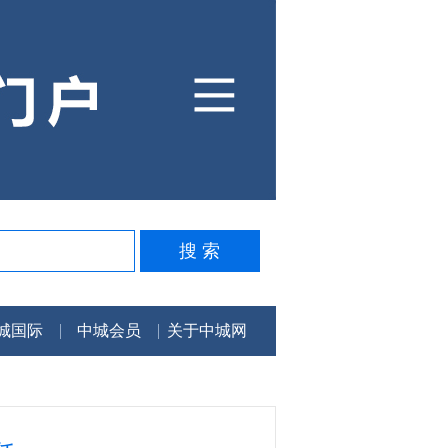
城国际
中城会员
关于中城网