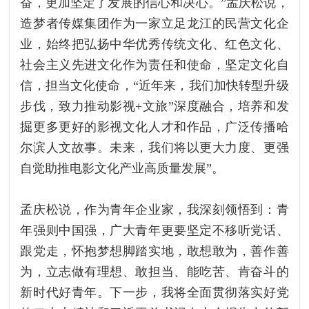
奋，更加坚定了发展的信心和决心。”孟庆松说，
造梦者传媒集团作为一家立足龙江的民营文化企
业，始终把弘扬中华优秀传统文化、红色文化、
社会主义先进文化作为责任和使命，坚定文化自
信，担当文化使命，“近年来，我们加快转型升级
步伐，致力推动影视+文旅”深度融合，培养和发
掘更多更好的影视文化人才和作品，广泛传播哈
尔滨人文故事。未来，我们将以更大力度、更强
自觉助推电影文化产业高质量发展”。
孟庆松说，作为青年企业家，我深刻领悟到：青
年强则中国强，广大青年更要坚定不移听党话、
跟党走，怀抱梦想脚踏实地，敢想敢为，善作善
为，立志做有理想、敢担当、能吃苦、肯奋斗的
新时代好青年。下一步，我将全面贯彻落实好党