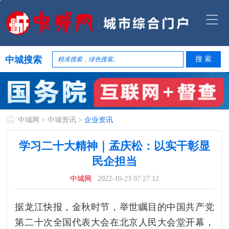
中城搜索
中城网
>
中城资讯
>
企业资讯
学习二十大精神｜孟庆松：以实干彰显
民企担当
中城网
2022-10-23 07:27:12
据龙江快报，金秋时节，举世瞩目的中国共产党
第二十次全国代表大会在北京人民大会堂开幕，