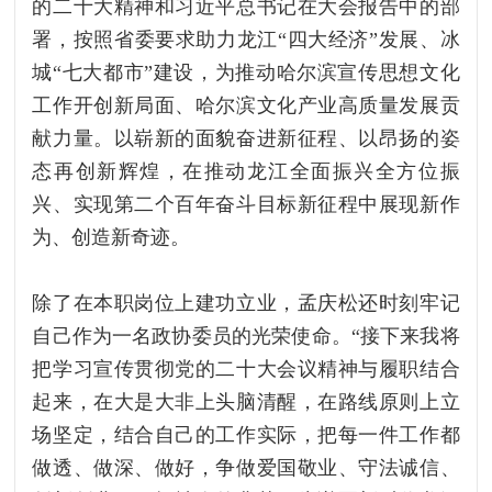
的二十大精神和习近平总书记在大会报告中的部
署，按照省委要求助力龙江“四大经济”发展、冰
城“七大都市”建设，为推动哈尔滨宣传思想文化
工作开创新局面、哈尔滨文化产业高质量发展贡
献力量。以崭新的面貌奋进新征程、以昂扬的姿
态再创新辉煌，在推动龙江全面振兴全方位振
兴、实现第二个百年奋斗目标新征程中展现新作
为、创造新奇迹。
除了在本职岗位上建功立业，孟庆松还时刻牢记
自己作为一名政协委员的光荣使命。“接下来我将
把学习宣传贯彻党的二十大会议精神与履职结合
起来，在大是大非上头脑清醒，在路线原则上立
场坚定，结合自己的工作实际，把每一件工作都
做透、做深、做好，争做爱国敬业、守法诚信、