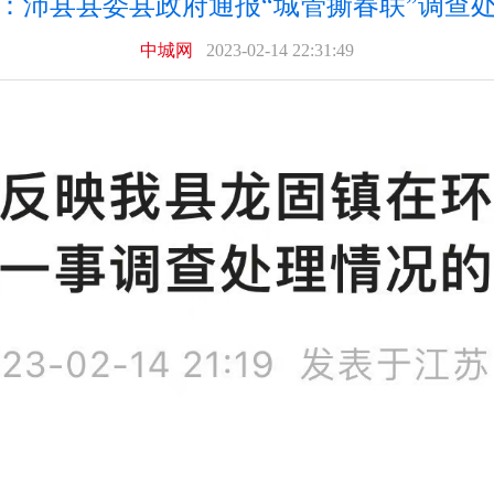
：沛县县委县政府通报“城管撕春联”调查
中城网
2023-02-14 22:31:49