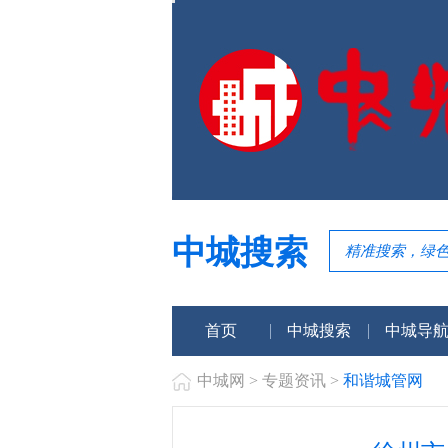
中城搜索
首页
中城搜索
中城导
中城网
>
专题资讯
>
和谐城管网