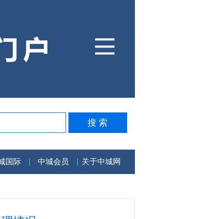
城国际
中城会员
关于中城网