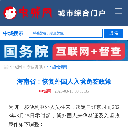
中城搜索
中城网
>
专题资讯
>
中城网海南
海南省：恢复外国人入境免签政策
中城网
2023-03-15 09:17:35
为进一步便利中外人员往来，决定自北京时间202
3年3月15日零时起，就外国人来华签证及入境政
策作如下调整：