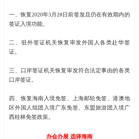
一、恢复2020年3月28日前签发且仍在有效期内的
签证入境功能。
二、驻外签证机关恢复审发外国人各类赴华签
证。
三、口岸签证机关恢复审发符合法定事由的各类
口岸签证。
四、恢复海南入境免签、上海邮轮免签、港澳地
区外国人组团入境广东免签、东盟旅游团入境广
西桂林免签政策。
办会办展 选择海南