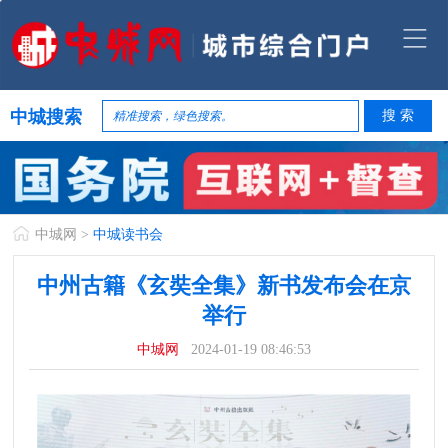
中城搜索
中城网
>
中城读书会
中州古籍《玄奘全集》新书发布会在京
举行
中城网
2024-01-19 08:46:53