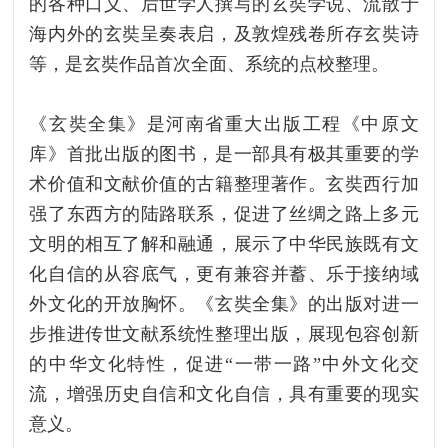
的各种口义、后世学人撰写的玄奘学说、流散于
海内外的玄奘呈奏表启，及敦煌残卷所存玄奘诗
等，是玄奘作品首次全面、系统的点校整理。
《玄奘全集》是河南省重大出版工程《中原文
库》首批出版的图书，是一部具有极其重要的学
术价值和文献价值的古籍整理著作。玄奘西行加
强了东西方的陆路联系，促进了丝绸之路上多元
文明的相互了解和融通，展示了中华民族既有文
化自信的从容底气，更有兼容并蓄、乐于接纳域
外文化的开放胸怀。《玄奘全集》的出版对进一
步推进传世文献系统性整理出版，展现包容创新
的中华文化特性，促进“一带一路”中外文化交
流，增强历史自信和文化自信，具有重要的现实
意义。