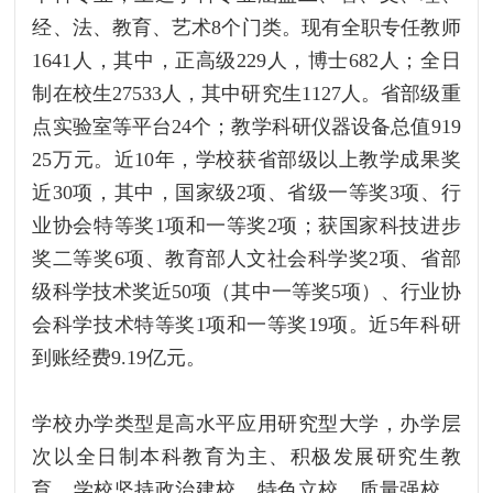
经、法、教育、艺术8个门类。现有全职专任教师
1641人，其中，正高级229人，博士682人；全日
制在校生27533人，其中研究生1127人。省部级重
点实验室等平台24个；教学科研仪器设备总值919
25万元。近10年，学校获省部级以上教学成果奖
近30项，其中，国家级2项、省级一等奖3项、行
业协会特等奖1项和一等奖2项；获国家科技进步
奖二等奖6项、教育部人文社会科学奖2项、省部
级科学技术奖近50项（其中一等奖5项）、行业协
会科学技术特等奖1项和一等奖19项。近5年科研
到账经费9.19亿元。
学校办学类型是高水平应用研究型大学，办学层
次以全日制本科教育为主、积极发展研究生教
育。学校坚持政治建校、特色立校、质量强校、