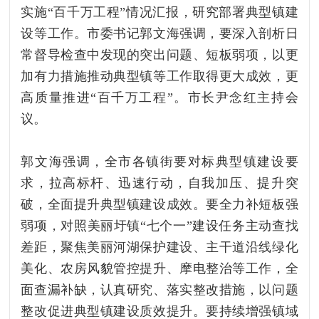
实施“百千万工程”情况汇报，研究部署典型镇建
设等工作。市委书记郭文海强调，要深入剖析日
常督导检查中发现的突出问题、短板弱项，以更
加有力措施推动典型镇等工作取得更大成效，更
高质量推进“百千万工程”。市长尹念红主持会
议。
郭文海强调，全市各镇街要对标典型镇建设要
求，拉高标杆、迅速行动，自我加压、提升突
破，全面提升典型镇建设成效。要全力补短板强
弱项，对照美丽圩镇“七个一”建设任务主动查找
差距，聚焦美丽河湖保护建设、主干道沿线绿化
美化、农房风貌管控提升、摩电整治等工作，全
面查漏补缺，认真研究、落实整改措施，以问题
整改促进典型镇建设质效提升。要持续增强镇域