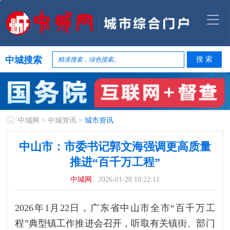
中城搜索
中城网
>
中城资讯
>
城市资讯
中山市：市委书记郭文海强调更高质量
推进“百千万工程”
中城网
2026-01-28 10:22:11
2026年1月22日，广东省中山市全市“百千万工
程”典型镇工作推进会召开，听取有关镇街、部门