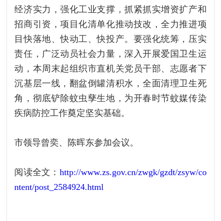
经济实力，强化工业支撑，抓紧抓实增资扩产和
招商引资，项目化清单化推动技改，全力推进项
目快落地、快动工、快投产。要强化统筹，压实
责任，广泛动员社会力量，深入开展爱国卫生运
动，本周末起组织市直机关党员干部、志愿者下
沉基层一线，翻盆倒罐清积水，全面清理卫生死
角，彻底铲除蚊虫孳生地，为开春时节蚊媒传染
疾病防控工作奠定坚实基础。
市领导曾奕、陈晖东参加会议。
阅读全文：
http://www.zs.gov.cn/zwgk/gzdt/zsyw/co
ntent/post_2584924.html