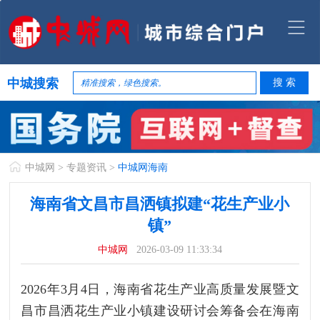
中城搜索
中城网
>
专题资讯
>
中城网海南
海南省文昌市昌洒镇拟建“花生产业小
镇”
中城网
2026-03-09 11:33:34
2026年3月4日，海南省花生产业高质量发展暨文
昌市昌洒花生产业小镇建设研讨会筹备会在海南