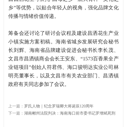
乡”等优势，以贴合年轻人的视角，强化品牌文化
传播与情绪价值传递。
筹备会还讨论了研讨会议程及建设昌洒花生产业
小镇实施方案初稿。海南省城乡发展研究会秘书
长刘辉、海南省品牌建设促进会秘书长李长茂、
文昌市昌洒镇商会会长王安东、“1573百香果全产
业链项目”创始人符君伟、海口骏明达实业公司林
明亮董事长，以及文昌市有关农业部门、昌洒镇
政府有关同志参加了会议。
上一篇：
罗氏人物｜纪念罗瑞卿大将诞辰120周年
下一篇：
湖南郴州法院判决：海南海口前市委书记罗增斌死刑