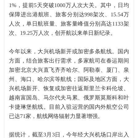
1%，提前5天突破1000万人次大关。其中，日均
保障进出港航班、旅客分别达998架次、15.54万
人次，单日航班量、旅客量峰值分别高达1133架
次、19.25万人次，创开航以来单日新纪录。
今年以来，大兴机场新开或加密多条航线。国内
方面，结合旅客出行需求，多家航司在春运期间
加密北京大兴直飞齐齐哈尔、阿勒泰、厦门、泉
州、海口、哈尔滨等航线；国际及地区方面，大
兴机场新开、恢复或加密往返斯里兰卡科伦坡、
越南富国岛、马尔代夫马累、俄罗斯莫斯科和叶
卡捷琳堡航线。目前入驻运营的国内外航空公司
已达71家，航线网络辐射力显著增强。
据统计，截至3月3日，今年经大兴机场口岸出入