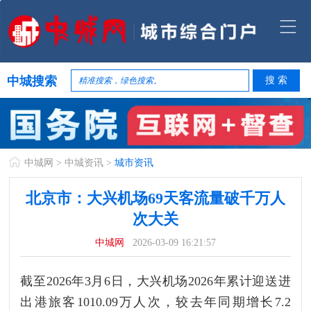
中城搜索
中城网
>
中城资讯
>
城市资讯
北京市：大兴机场69天客流量破千万人
次大关
中城网
2026-03-09 16:21:57
截至2026年3月6日，大兴机场2026年累计迎送进
出港旅客1010.09万人次，较去年同期增长7.2