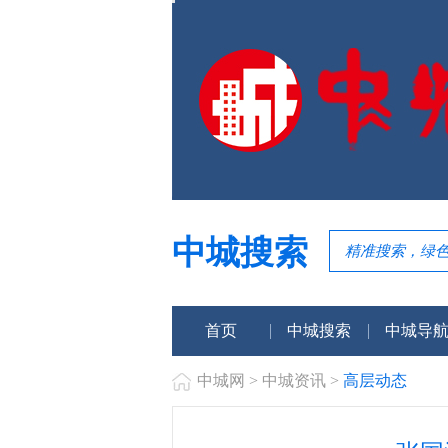
中城搜索
首页
中城搜索
中城导
中城网
>
中城资讯
>
高层动态