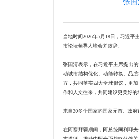
张国
当地时间2026年5月18日，习
市论坛领导人峰会并致辞。
张国清表示，在习近平主席提出的
动城市结构优化、动能转换、品质
方，共同落实四大全球倡议，更加
作和人文往来，共同建设更美好的
来自30多个国家的国家元首、政
在阿塞拜疆期间，阿总统阿利耶夫
本遵循，推动中阿全面战略伙伴关