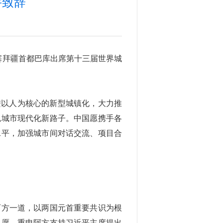
并致辞
阿塞拜疆首都巴库出席第十三届世界城
进以人为核心的新型城镇化，大力推
色城市现代化新路子。中国愿携手各
水平，加强城市间对话交流、项目合
阿方一道，以两国元首重要共识为根
祝愿，重申阿方支持习近平主席提出