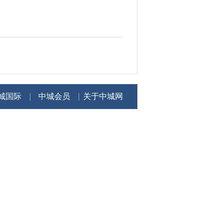
城国际
中城会员
关于中城网