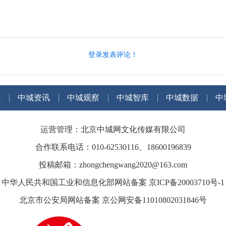
登录发表评论！
航
中城资讯
中城观察
中城智库
中城数据
中
运营管理：北京中城网文化传媒有限公司
合作联系电话：010-62530116、18600196839
投稿邮箱：zhongchengwang2020@163.com
中华人民共和国工业和信息化部网站备案 京ICP备20003710号-1
北京市公安局网站备案 京公网安备11010802031846号