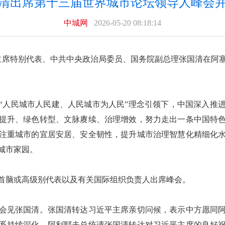
清出席第十三届世界城市论坛领导人峰会
中城网
2026-05-20 08:18:14
近平主席特别代表、中共中央政治局委员、国务院副总理张国清在
“人民城市人民建、人民城市为人民”理念引领下，中国深入推
提升、绿色转型、文脉赓续、治理增效，努力走出一条中国特
注重城市的宜居安居、安全韧性，提升城市治理智慧化精细化
城市家园。
府首脑或高级别代表以及有关国际组织负责人出席峰会。
会见张国清。张国清转达习近平主席亲切问候，表示中方愿同
系持续深化。阿利耶夫总统请张国清转达对习近平主席的良好