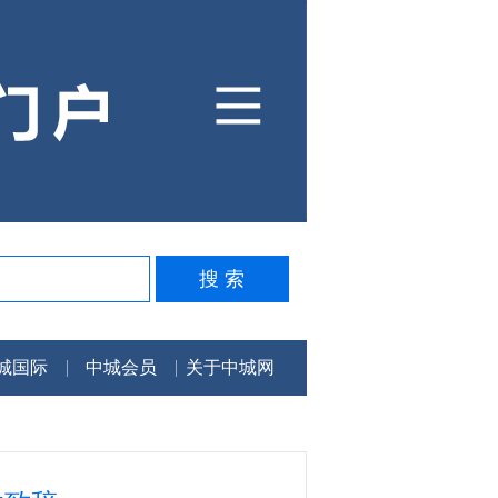
城国际
中城会员
关于中城网