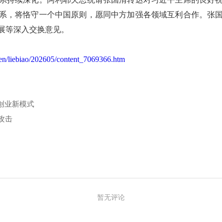
系，将恪守一个中国原则，愿同中方加强各领域互利合作。张
展等深入交换意见。
en/liebiao/202605/content_7069366.htm
创业新模式
攻击
暂无评论