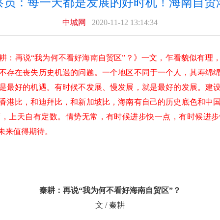
察员：每一天都是发展的好时机！海南自贸
中城网
2020-11-12 13:14:34
耕：再说“我为何不看好海南自贸区”？》一文，乍看貌似有理
不存在丧失历史机遇的问题。一个地区不同于一个人，其寿绵
是最好的机遇。有时候不发展、慢发展，就是最好的发展。建
香港比，和迪拜比，和新加坡比，海南有自己的历史底色和中
度，上天自有定数。情势无常，有时候进步快一点，有时候进步
未来值得期待。
秦耕：再说“我为何不看好海南自贸区”？
文 / 秦耕