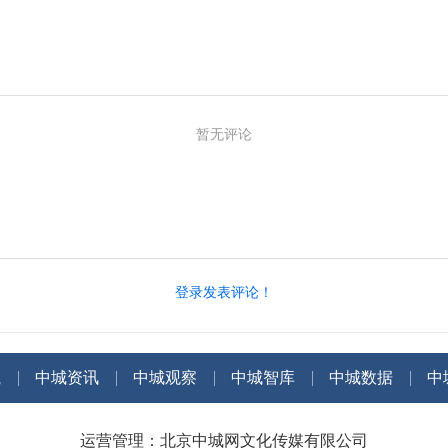
暂无评论
登录发表评论！
航
中城资讯
中城观察
中城智库
中城数据
中
运营管理：北京中城网文化传媒有限公司