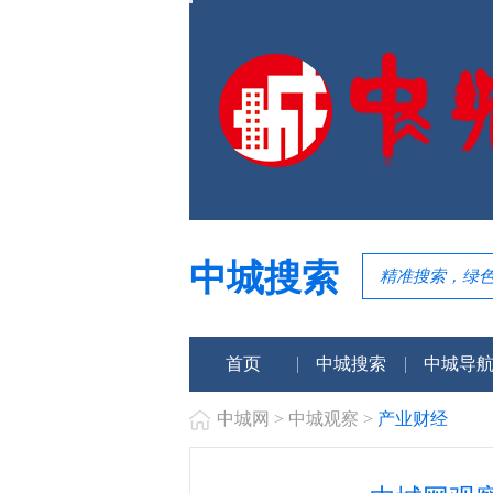
中城搜索
首页
中城搜索
中城导
中城网
>
中城观察
>
产业财经