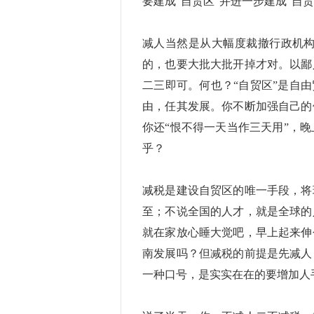
要建成“自贸区”并进一步建成“自
减人当然是从大幅度裁撤行政机
的，也要大批大批开掉才对。以鄙
二三即可。何也？“自贸区”是自
由，任其发展。你不断加强自己的
你还“恨不得一天当作三天用”，
乎？
减税是建设自贸区的唯一手段，将
至；不说全国的人才，就是全球的
就在家放心睡大觉吧，早上起来伸
南发展吗？但减税的前提是先减人
一种口号，是实实在在的要增加人