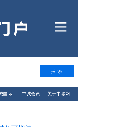
城国际
中城会员
关于中城网