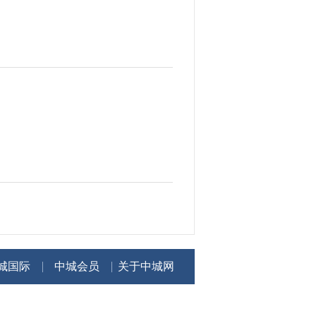
城国际
中城会员
关于中城网