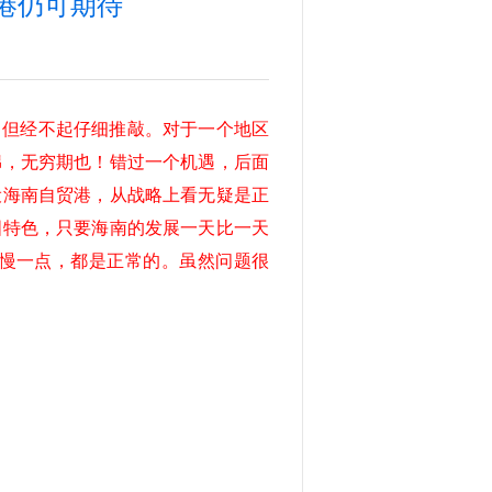
港仍可期待
，但经不起仔细推敲。对于一个地区
绵，无穷期也！错过一个机遇，后面
设海南自贸港，从战略上看无疑是正
国特色，只要海南的发展一天比一天
慢一点，都是正常的。虽然问题很