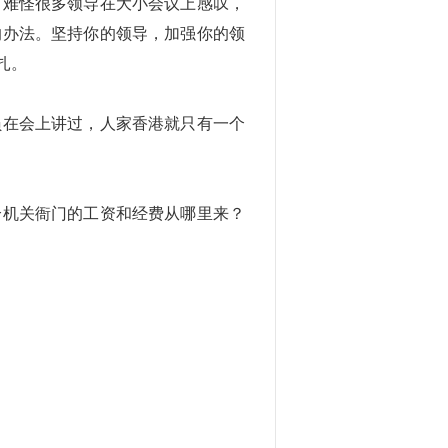
？难怪很多领导在大小会议上感叹，
的办法。坚持你的领导，加强你的领
扎。
员在会上讲过，人家香港就只有一个
个机关衙门的工资和经费从哪里来？