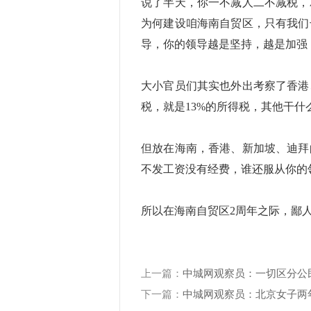
说了半天，你一不减人二不减税，
为何建设咱海南自贸区，只有我们
导，你的领导越是坚持，越是加强
大小官员们其实也外出考察了香港
税，就是13%的所得税，其他干什
但放在海南，香港、新加坡、迪拜
不发工资没有经费，谁还服从你的
所以在海南自贸区2周年之际，鄙
上一篇：
中城网观察员：一切区分公
下一篇：
中城网观察员：北京女子两