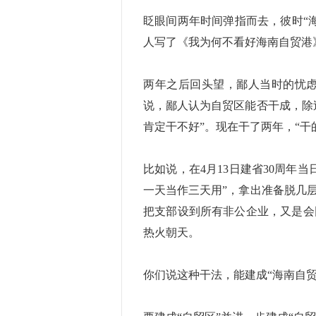
眨眼间两年时间弹指而去，彼时“
人写了《我为何不看好海南自贸港
两年之后回头望，鄙人当时的忧虑
说，鄙人认为自贸区能否干成，除
肯定干不好”。现在干了两年，“干
比如说，在4月13日建省30周年
一天当作三天用”，拿出准备脱几
把支部设到所有非公企业，又是会
热火朝天。
你们说这种干法，能建成“海南自