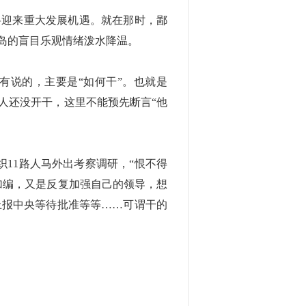
将迎来重大发展机遇。就在那时，鄙
岛的盲目乐观情绪泼水降温。
有说的，主要是“如何干”。也就是
人还没开干，这里不能预先断言“他
织11路人马外出考察调研，“恨不得
加编，又是反复加强自己的领导，想
上报中央等待批准等等……可谓干的