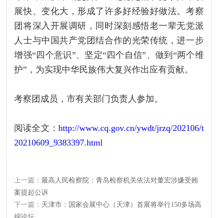
展快、变化大，形成了许多好经验好做法。考察
团将深入开展调研，同时深刻感悟老一辈无党派
人士与中国共产党团结合作的光荣传统，进一步
增强“四个意识”、坚定“四个自信”、做到“两个维
护”，为实现中华民族伟大复兴作出应有贡献。
考察团成员，市有关部门负责人参加。
阅读全文：
http://www.cq.gov.cn/ywdt/jrzq/202106/t
20210609_9383397.html
上一篇：
最高人民检察院：青岛检察机关依法对董宏涉嫌受贿
案提起公诉
下一篇：
天津市：国家会展中心（天津）首展将举行150多场高
端论坛