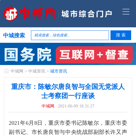
中城搜索
中城网
>
中城资讯
>
城市资讯
重庆市：陈敏尔唐良智与全国无党派人
士考察团一行座谈
中城网
2021-06-09 18:31:27
2021年6月8日，重庆市委书记陈敏尔，重庆市委
副书记、市长唐良智与中央统战部副部长许又声