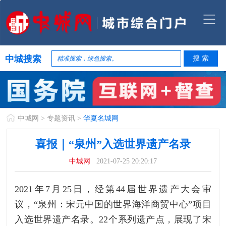
中城搜索
中城网
>
专题资讯
>
华夏名城网
喜报｜“泉州”入选世界遗产名录
中城网
2021-07-25 20:20:17
2021年7月25日，经第44届世界遗产大会审
议，“泉州：宋元中国的世界海洋商贸中心”项目
入选世界遗产名录。22个系列遗产点，展现了宋