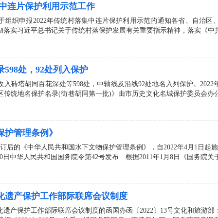
集中连片保护利用示范工作
于组织申报2022年传统村落集中连片保护利用示范的通知各省、自治区
落实习近平总书记关于传统村落保护发展有关重要指示精神，落实《中共
598处，92处列入保护
入砖塔胡同百花深处等598处，中轴线及沿线92处地名入列保护。2022
区传统地名保护名录(街巷胡同第一批)》由市历史文化名城保护委员会办
保护管理条例》
订后的《中华人民共和国水下文物保护管理条例》，自2022年4月1日起施行
20日中华人民共和国国务院令第42号发布 根据2011年1月8日《国务院关
化遗产保护工作部际联席会议制度
遗产保护工作部际联席会议制度的函国办函〔2022〕13号文化和旅游