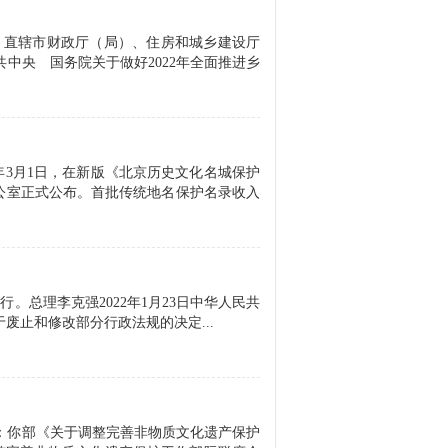
、直辖市财政厅（局）、住房和城乡建设厅
中央 国务院关于做好2022年全面推进乡
年3月1日，在新版《北京历史文化名城保护
公室正式公布。首批传统地名保护名录收入
。总理李克强2022年1月23日中华人民共
于废止和修改部分行政法规的决定...
部：你部《关于调整完善非物质文化遗产保护