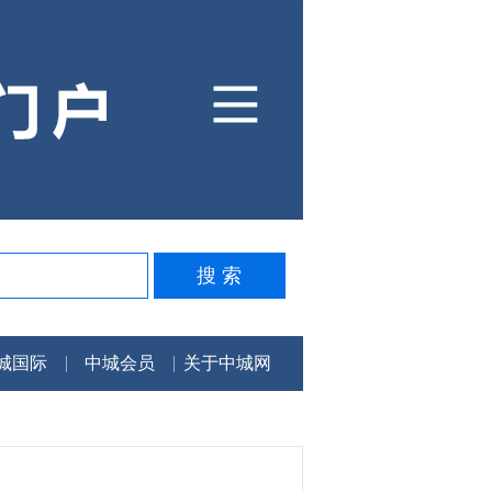
城国际
中城会员
关于中城网