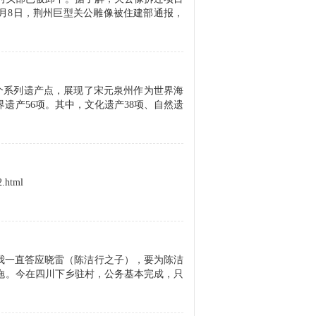
10月8日，荆州巨型关公雕像被住建部通报，
22个系列遗产点，展现了宋元泉州作为世界海
遗产56项。其中，文化遗产38项、自然遗
html
我一直答应晓雷（陈洁行之子），要为陈洁
拖。今在四川下乡驻村，公务基本完成，只