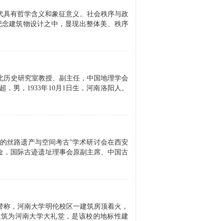
古代具有哲学含义和象征意义。社会秩序与政
纪念建筑物设计之中，显现出整体美、秩序
北历史研究室教授、副主任，中国地理学会
，男，1933年10月1日生，河南洛阳人。
野下的丝路遗产与空间考古”学术研讨会在西安
亚金，国际古迹遗址理事会原副主席、中国古
接到报警称，河南大学明伦校区一建筑房顶着火，
建筑为河南大学大礼堂，是该校的地标性建