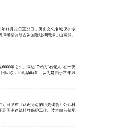
年11月22日至23日，历史文化名城保护专
南漳考察调研古罗国遗址和南漳古山寨群。
000年之久、高达17米的“石老人”在一夜
微博回应称，经现场勘查，认为是由于常年风
市近日发布《认识身边的历史建筑》公众科
面开展历史建筑挂牌保护工作。读本由首都规