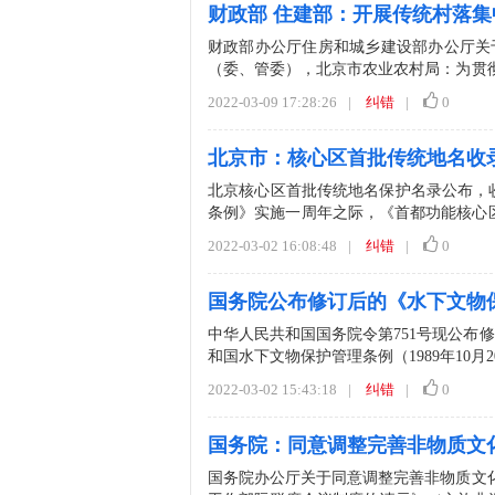
财政部 住建部：开展传统村落
财政部办公厅住房和城乡建设部办公厅关
（委、管委），北京市农业农村局：为贯彻
村振兴重点工作的意...
2022-03-09 17:28:26
|
纠错
|
0
北京市：核心区首批传统地名收录
北京核心区首批传统地名保护名录公布，收
条例》实施一周年之际，《首都功能核心
砖塔胡同、史...
2022-03-02 16:08:48
|
纠错
|
0
国务院公布修订后的《水下文物
中华人民共和国国务院令第751号现公布修
和国水下文物保护管理条例（1989年10月
2022-03-02 15:43:18
|
纠错
|
0
国务院：同意调整完善非物质文
国务院办公厅关于同意调整完善非物质文化