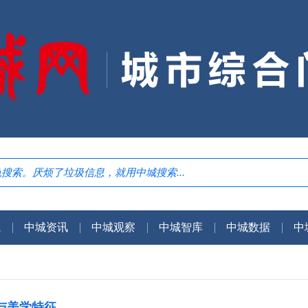
航
中城资讯
中城观察
中城智库
中城数据
中
与美学特征