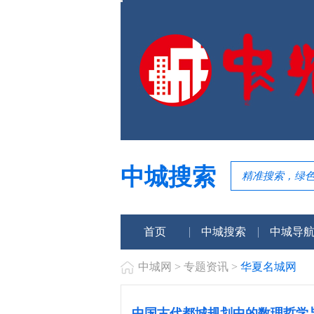
中城搜索
首页
中城搜索
中城导
中城网
>
专题资讯
>
华夏名城网
中国古代都城规划中的数理哲学