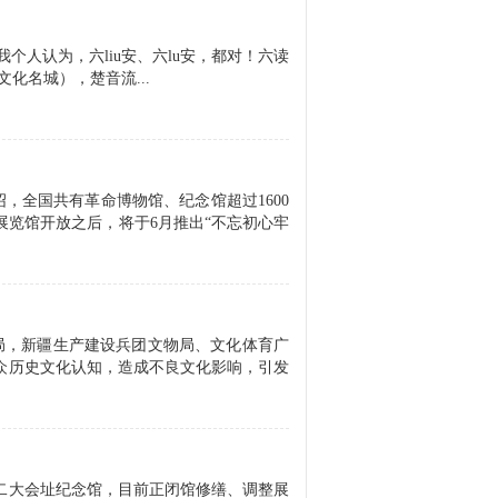
。我个人认为，六liu安、六lu安，都对！六读
文化名城），楚音流...
，全国共有革命博物馆、纪念馆超过1600
览馆开放之后，将于6月推出“不忘初心牢
局，新疆生产建设兵团文物局、文化体育广
众历史文化认知，造成不良文化影响，引发
共二大会址纪念馆，目前正闭馆修缮、调整展