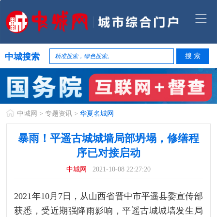
中城搜索
中城网
>
专题资讯
>
华夏名城网
暴雨！平遥古城城墙局部坍塌，修缮程
序已对接启动
中城网
2021-10-08 22:27:20
2021年10月7日，从山西省晋中市平遥县委宣传部
获悉，受近期强降雨影响，平遥古城城墙发生局